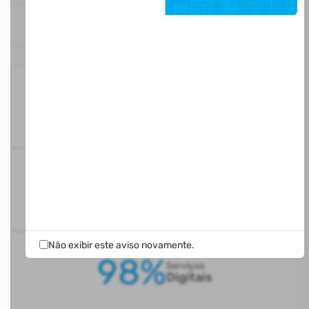
ESTATÍSTICAS
95
Serviços
Ativos
2%
Serviços
Informativos
Não exibir este aviso novamente.
98%
Serviços
Digitais