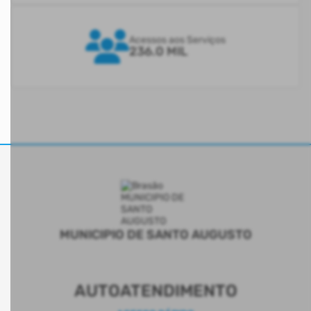
Acessos aos Serviços
236.0 MIL
MUNICIPIO DE SANTO AUGUSTO
AUTOATENDIMENTO