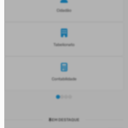
Cidadão
Tabelionato
Contabilidade
EM DESTAQUE