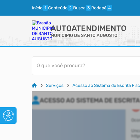
Início
Conteúdo
Busca
Rodapé
AUTOATENDIMENTO
MUNICIPIO DE SANTO AUGUSTO
O que você procura?
Serviços
Acesso ao Sistema de Escrita Fisc
ACESSO AO SISTEMA DE ESCRITA