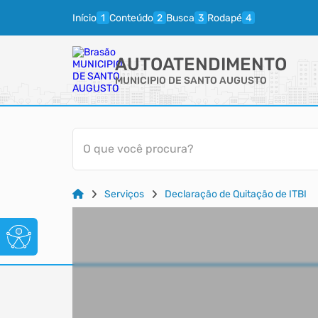
Início
Conteúdo
Busca
Rodapé
AUTOATENDIMENTO
MUNICIPIO DE SANTO AUGUSTO
O que você procura?
Serviços
Declaração de Quitação de ITBI