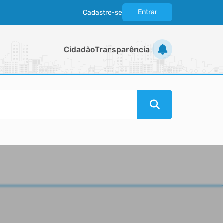
Entrar
Cadastre-se
|
Cidadão
Transparência