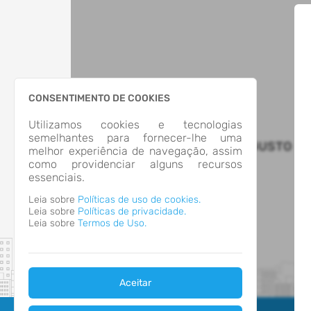
CONSENTIMENTO DE COOKIES
Utilizamos cookies e tecnologias
semelhantes para fornecer-lhe uma
MUNICIPIO DE SANTO AUGUSTO
melhor experiência de navegação, assim
como providenciar alguns recursos
essenciais.
Leia sobre
Políticas de uso de cookies.
Leia sobre
Políticas de privacidade.
Leia sobre
Termos de Uso.
Aceitar