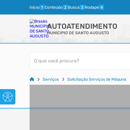
Início
Conteúdo
Busca
Rodapé
AUTOATENDIMENTO
MUNICIPIO DE SANTO AUGUSTO
O que você procura?
Serviços
Solicitação Serviços de Máquna