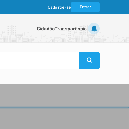
Entrar
Cadastre-se
|
Cidadão
Transparência