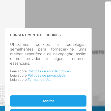
CONSENTIMENTO DE COOKIES
Utilizamos cookies e tecnologias
semelhantes para fornecer-lhe uma
MUNICIPIO DE SANTO AUGUSTO
melhor experiência de navegação, assim
como providenciar alguns recursos
essenciais.
Leia sobre
Políticas de uso de cookies.
Leia sobre
Políticas de privacidade.
Leia sobre
Termos de Uso.
Aceitar