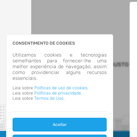
CONSENTIMENTO DE COOKIES
Utilizamos cookies e tecnologias
semelhantes para fornecer-lhe uma
MUNICIPIO DE SANTO AUGUSTO
melhor experiência de navegação, assim
como providenciar alguns recursos
essenciais.
Leia sobre
Políticas de uso de cookies.
Leia sobre
Políticas de privacidade.
Leia sobre
Termos de Uso.
Aceitar