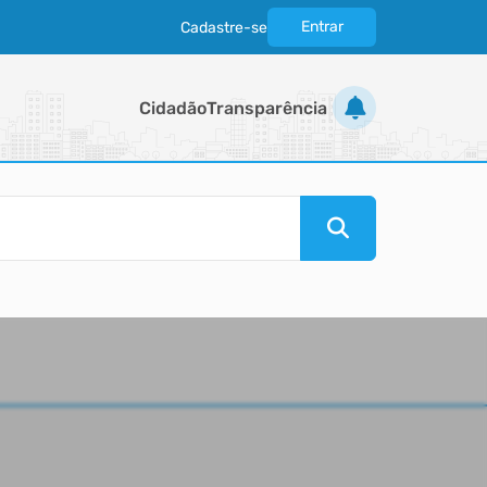
Entrar
Cadastre-se
|
Cidadão
Transparência