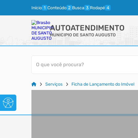
Início
Conteúdo
Busca
Rodapé
AUTOATENDIMENTO
MUNICIPIO DE SANTO AUGUSTO
O que você procura?
Serviços
Ficha de Lançamento do Imóvel