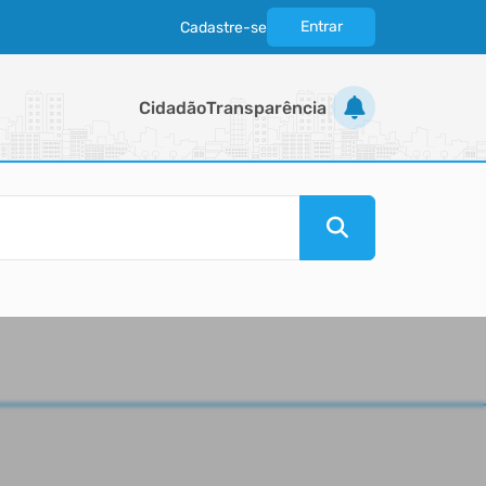
Entrar
Cadastre-se
|
Cidadão
Transparência