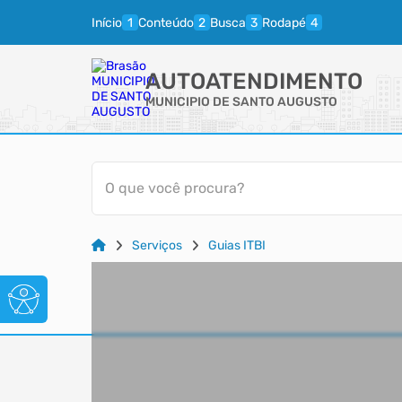
Início
Conteúdo
Busca
Rodapé
AUTOATENDIMENTO
MUNICIPIO DE SANTO AUGUSTO
O que você procura?
Serviços
Guias ITBI