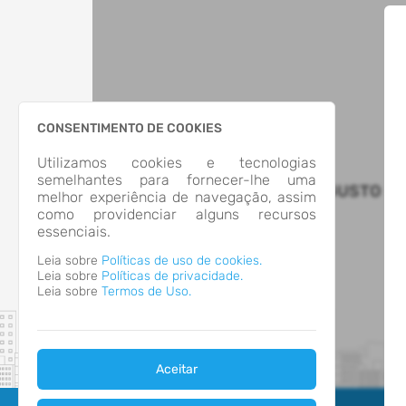
CONSENTIMENTO DE COOKIES
Utilizamos cookies e tecnologias
semelhantes para fornecer-lhe uma
MUNICIPIO DE SANTO AUGUSTO
melhor experiência de navegação, assim
como providenciar alguns recursos
essenciais.
Leia sobre
Políticas de uso de cookies.
Leia sobre
Políticas de privacidade.
Leia sobre
Termos de Uso.
Aceitar