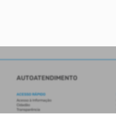
AUTOATENDIMENTO
ACESSO RÁPIDO
Acesso à Informação
Cidadão
Transparência