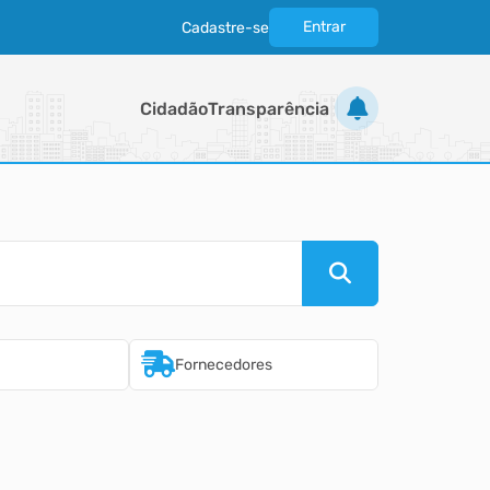
Entrar
Cadastre-se
|
Cidadão
Transparência
Fornecedores
Imobiliári