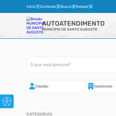
Início
Conteúdo
Busca
Rodapé
AUTOATENDIMENTO
MUNICIPIO DE SANTO AUGUSTO
O que você procura?
Cidadão
Tabelionato
CATEGORIAS