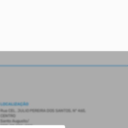
LOCALIZAÇÃO
Rua CEL. JULIO PEREIRA DOS SANTOS, Nº 465,
CENTRO
Santo Augusto/
CEP: 98.590-000