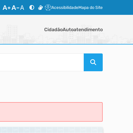
Acessibilidade
Mapa do Site
Cidadão
Autoatendimento