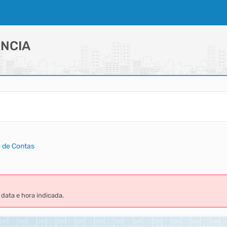
NCIA
o de Contas
data e hora indicada.