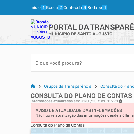
Início
Busca
Conteúdo
Rodapé
PORTAL DA TRANSPARÊ
MUNICIPIO DE SANTO AUGUSTO
Grupos da Transparência
Consulta do Plan
CONSULTA DO PLANO DE CONTAS
Informações atualizadas em:
01/01/2015 às 11:19:51
AVISO DE ATUALIDADE DAS INFORMAÇÕES
Não houve atualização das informações desde a última 
Consulta do Plano de Contas