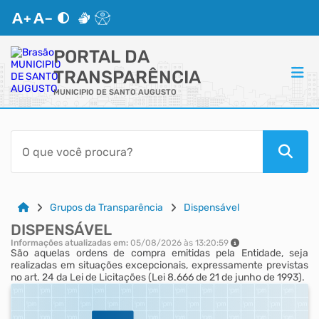
PORTAL DA
TRANSPARÊNCIA
MUNICIPIO DE SANTO AUGUSTO
ACESSO RÁPIDO
Acessibilidade
Cidadão
Grupos da Transparência
Dispensável
DISPENSÁVEL
Autoatendimento
Informações atualizadas em:
05/08/2026 às 13:20:59
São aquelas ordens de compra emitidas pela Entidade, seja
realizadas em situações excepcionais, expressamente previstas
Mapa do Site
no art. 24 da Lei de Licitações (Lei 8.666 de 21 de junho de 1993).