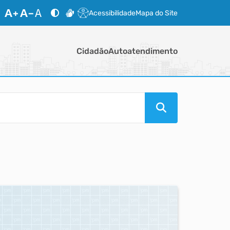
Acessibilidade
Mapa do Site
Cidadão
Autoatendimento