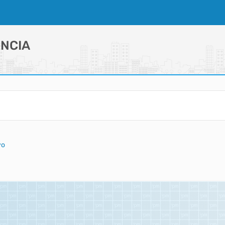
NCIA
vo