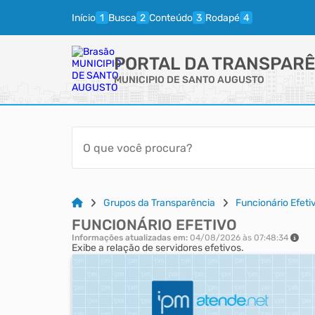
Início
Busca
Conteúdo
Rodapé
PORTAL DA TRANSPARÊ
MUNICIPIO DE SANTO AUGUSTO
Grupos da Transparência
Funcionário Efeti
FUNCIONÁRIO EFETIVO
Informações atualizadas em:
04/08/2026 às 07:48:34
Exibe a relação de servidores efetivos.