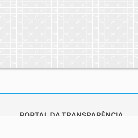
PORTAL DA TRANSPARÊNCIA
ACESSO RÁPIDO