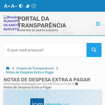
PORTAL DA
TRANSPARÊNCIA
MUNICIPIO DE SANTO AUGUSTO
ACESSO RÁPIDO
Acessibilidade
Cidadão
Grupos da Transparência
Notas de Despesa Extra a Pagar
NOTAS DE DESPESA EXTRA A PAGAR
Autoatendimento
Informações atualizadas em:
06/08/2026 às 14:32:13
Notas de Despesa Extra a Pagar
Mapa do Site