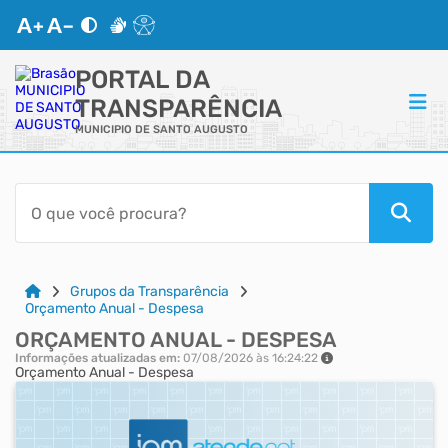
PORTAL DA
TRANSPARÊNCIA
MUNICIPIO DE SANTO AUGUSTO
ACESSO RÁPIDO
Acessibilidade
Cidadão
Grupos da Transparência
Orçamento Anual - Despesa
ORÇAMENTO ANUAL - DESPESA
Autoatendimento
Informações atualizadas em:
07/08/2026 às 16:24:22
Orçamento Anual - Despesa
Mapa do Site