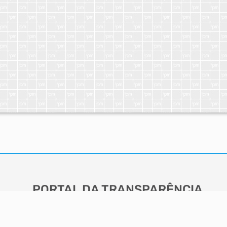
PORTAL DA TRANSPARÊNCIA
ACESSO RÁPIDO