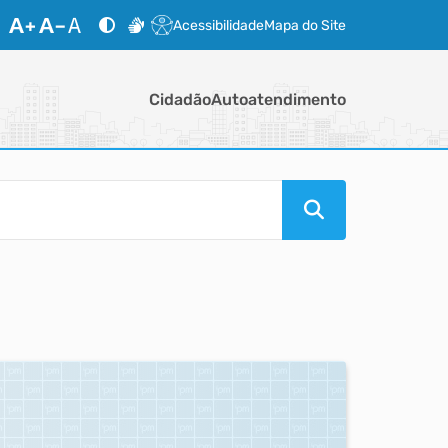
Acessibilidade
Mapa do Site
Cidadão
Autoatendimento