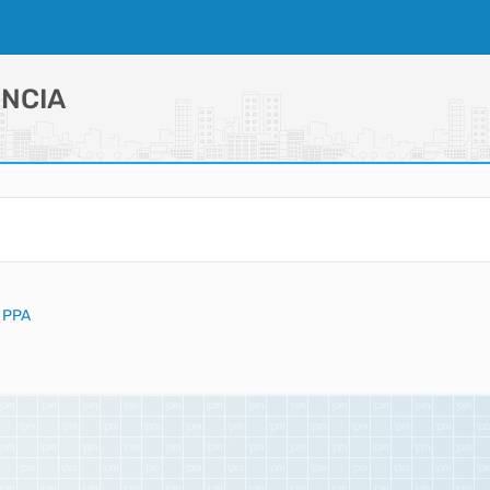
NCIA
- PPA