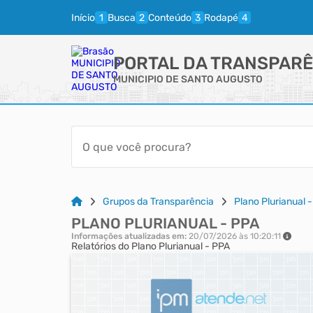
Início
Busca
Conteúdo
Rodapé
PORTAL DA TRANSPARÊ
MUNICIPIO DE SANTO AUGUSTO
Grupos da Transparência
Plano Plurianual 
PLANO PLURIANUAL - PPA
Informações atualizadas em:
20/07/2026 às 10:20:11
Relatórios do Plano Plurianual - PPA